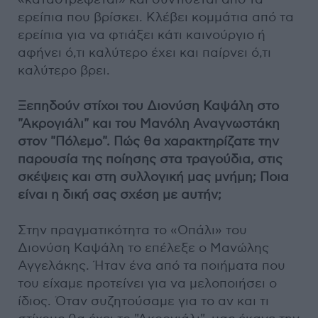
ερείπια που βρίσκει. Κλέβει κομμάτια από τα
ερείπια για να φτιάξει κάτι καινούργιο ή
αφήνει ό,τι καλύτερο έχει και παίρνει ό,τι
καλύτερο βρει.
Ξεπηδούν στίχοι του Διονύση Καψάλη στο
"Ακρογιάλι" και του Μανόλη Αναγνωστάκη
στον "Πόλεμο". Πώς θα χαρακτηρίζατε την
παρουσία της ποίησης στα τραγούδια, στις
σκέψεις και στη συλλογική μας μνήμη; Ποια
είναι η δική σας σχέση με αυτήν;
Στην πραγματικότητα το «Οπάλι» του
Διονύση Καψάλη το επέλεξε ο Μανώλης
Αγγελάκης. Ήταν ένα από τα ποιήματα που
του είχαμε προτείνει για να μελοποιήσει ο
ίδιος. Όταν συζητούσαμε για το αν και τι