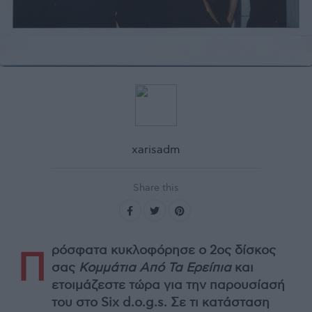
xarisadm
Share this
ρόσφατα κυκλοφόρησε ο 2ος δίσκος
Π
σας
Κομμάτια Από Τα Ερείπια
και
ετοιμάζεστε τώρα για την παρουσίασή
του στο Six d.o.g.s. Σε τι κατάσταση