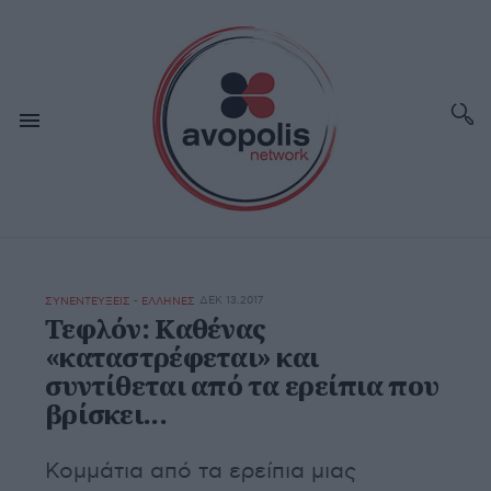
ΔΕΚ 13,2017
ΣΥΝΕΝΤΕΥΞΕΙΣ - ΕΛΛΗΝΕΣ
Τεφλόν: Καθένας
«καταστρέφεται» και
συντίθεται από τα ερείπια που
βρίσκει...
Κομμάτια από τα ερείπια μιας