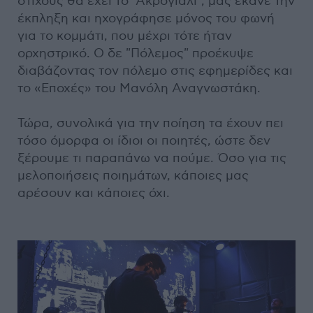
στίχους θα έχει το "Ακρογιάλι", μας έκανε την
έκπληξη και ηχογράφησε μόνος του φωνή
για το κομμάτι, που μέχρι τότε ήταν
ορχηστρικό. Ο δε "Πόλεμος" προέκυψε
διαβάζοντας τον πόλεμο στις εφημερίδες και
το «Εποχές» του Μανόλη Αναγνωστάκη.
Τώρα, συνολικά για την ποίηση τα έχουν πει
τόσο όμορφα οι ίδιοι οι ποιητές, ώστε δεν
ξέρουμε τι παραπάνω να πούμε. Όσο για τις
μελοποιήσεις ποιημάτων, κάποιες μας
αρέσουν και κάποιες όχι.