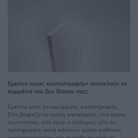
Ερείπια ποιας «καταστροφής» αποτελούν τα
κομμάτια του 2ου δίσκου σας;
Ερείπια μιας γενικευμένης καταστροφής.
Είτε βαφτίζεται κρίση οικονομική, είτε κρίση
ταυτότητας, είτε είναι ο πόλεμος, είτε το
προσφυγικό, κατά κάποιον τρόπο καθένας
«καταστρέφεται» και συντίθεται από τα