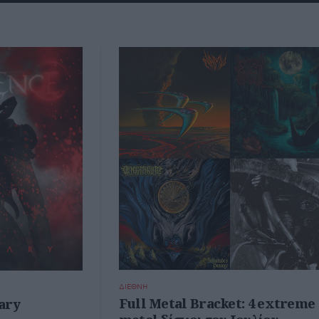
ΔΙΕΘΝΗ
Full Metal Bracket: 4 extreme
ary