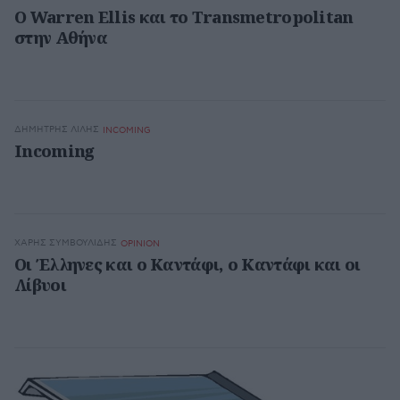
Ο Warren Ellis και το Transmetropolitan
στην Αθήνα
ΔΗΜΉΤΡΗΣ ΛΙΛΉΣ
INCOMING
Incoming
ΧΆΡΗΣ ΣΥΜΒΟΥΛΊΔΗΣ
OPINION
Οι Έλληνες και ο Καντάφι, ο Καντάφι και οι
Λίβυοι