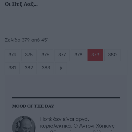
Οι Πυξ Λαξ...
Σελίδα 379 από 451
374
375
376
377
378
379
380
381
382
383
MOOD OF THE DAY
Ποτέ δεν είναι αργά,
κυριολεκτικά. Ο Άντονι Χόπκινς