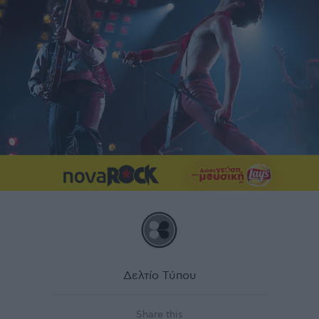
Δελτίο Τύπου
Share this