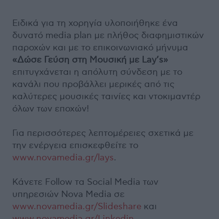
Ειδικά για τη χορηγία υλοποιήθηκε ένα
δυνατό media plan με πλήθος διαφημιστικών
παροχών και με το επικοινωνιακό μήνυμα
«Δώσε Γεύση στη Μουσική με Lay’s»
επιτυγχάνεται η απόλυτη σύνδεση με το
κανάλι που προβάλλει μερικές από τις
καλύτερες μουσικές ταινίες και ντοκιμαντέρ
όλων των εποχών!
Για περισσότερες λεπτομέρειες σχετικά με
την ενέργεια επισκεφθείτε το
www.novamedia.gr/lays
.
Κάνετε Follow τα Social Media των
υπηρεσιών Nova Media σε
www.novamedia.gr/Slideshare
και
www.novamedia.gr/Linkedin