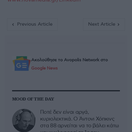
Previous Article
Next Article
Ακολούθησε το Avopolis Network στο
Google News
MOOD OF THE DAY
Ποτέ δεν είναι αργά,
κυριολεκτικά. Ο Άντονι Χόπκινς
στα 88 αρνείται να το βάλει κάτω