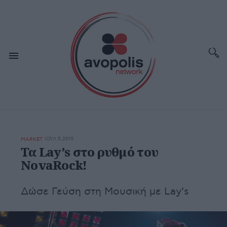
ΙΟΥΛ 5,2019
MARKET
Τα Lay’s στο ρυθμό του
NovaRock!
Δώσε Γεύση στη Μουσική με Lay’s