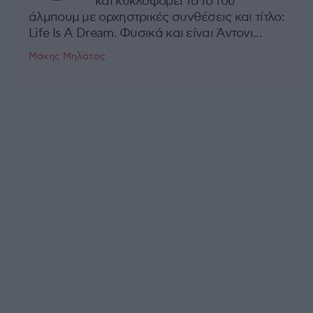
και κυκλοφορεί το 1ο του
άλμπουμ με ορχηστρικές συνθέσεις και τίτλο:
Life Is A Dream. Φυσικά και είναι Άντονι...
Μάκης Μηλάτος