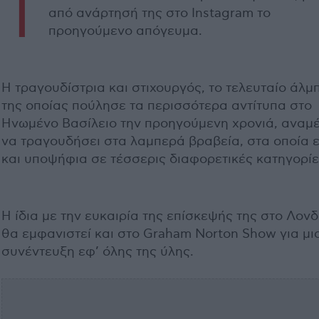
Τ
από ανάρτησή της στο Instagram το
προηγούμενο απόγευμα.
Η τραγουδίστρια και στιχουργός, το τελευταίο άλμ
της οποίας πούλησε τα περισσότερα αντίτυπα στο
Ηνωμένο Βασίλειο την προηγούμενη χρονιά, αναμέ
να τραγουδήσει στα λαμπερά βραβεία, στα οποία ε
και υποψήφια σε τέσσερις διαφορετικές κατηγορίε
Η ίδια με την ευκαιρία της επίσκεψής της στο Λονδ
θα εμφανιστεί και στο Graham Norton Show για μι
συνέντευξη εφ’ όλης της ύλης.