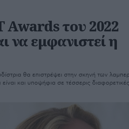
T Awards του 2022
ι να εμφανιστεί η
δίστρια θα επιστρέψει στην σκηνή των λαμπε
 είναι και υποψήφια σε τέσσερις διαφορετικέ