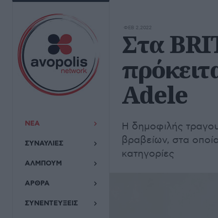
ΦΕΒ 2,2022
Στα BRI
πρόκειτα
Adele
ΝΕΑ
Η δημοφιλής τραγου
βραβείων, στα οποία
ΣΥΝΑΥΛΙΕΣ
κατηγορίες
ΑΛΜΠΟΥΜ
ΑΡΘΡΑ
ΣΥΝΕΝΤΕΥΞΕΙΣ