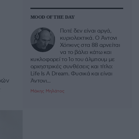
MOOD OF THE DAY
Ποτέ δεν είναι αργά,
κυριολεκτικά. Ο Άντονι
Χόπκινς στα 88 αρνείται
να το βάλει κάτω και
κυκλοφορεί το 1ο του άλμπουμ με
ορχηστρικές συνθέσεις και τίτλο:
Life Is A Dream. Φυσικά και είναι
ρών
Άντονι...
ς
Μάκης Μηλάτος