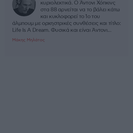
κυριολεκτικά. Ο Άντονι Χόπκινς
στα 88 αρνείται να το βάλει κάτω
και κυκλοφορεί το 1ο του
άλμπουμ με ορχηστρικές συνθέσεις και τίτλο:
Life Is A Dream. Φυσικά και είναι Άντονι...
Μάκης Μηλάτος