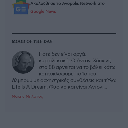
Ακολούθησε το Avopolis Network στο
Google News
MOOD OF THE DAY
Ποτέ δεν είναι αργά,
κυριολεκτικά. Ο Άντονι Χόπκινς
στα 88 αρνείται να το βάλει κάτω
και κυκλοφορεί το 1ο του
άλμπουμ με ορχηστρικές συνθέσεις και τίτλο:
Life Is A Dream. Φυσικά και είναι Άντονι...
Μάκης Μηλάτος