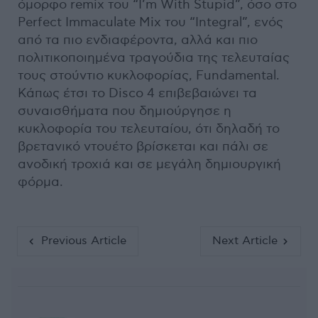
όμορφο remix του “I’m With Stupid”, όσο στο
Perfect Immaculate Mix του “Integral”, ενός
από τα πιο ενδιαφέροντα, αλλά και πιο
πολιτικοποιημένα τραγούδια της τελευταίας
τους στούντιο κυκλοφορίας, Fundamental.
Κάπως έτσι το Disco 4 επιβεβαιώνει τα
συναισθήματα που δημιούργησε η
κυκλοφορία του τελευταίου, ότι δηλαδή το
βρετανικό ντουέτο βρίσκεται και πάλι σε
ανοδική τροχιά και σε μεγάλη δημιουργική
φόρμα.
Previous Article
Next Article