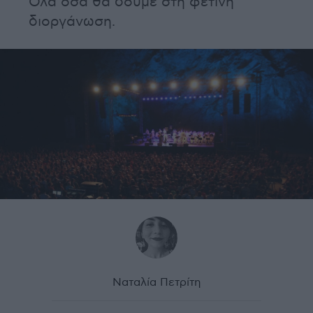
Όλα όσα θα δούμε στη φετινή
διοργάνωση.
Ναταλία Πετρίτη