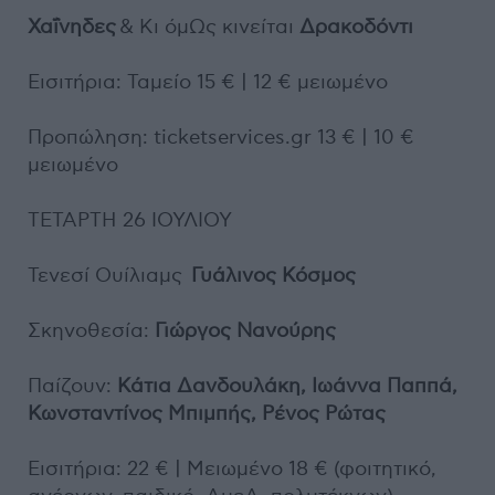
Χαΐνηδες
& Κι όμΩς κινείται
Δρακοδόντι
Εισιτήρια: Ταμείο 15 € | 12 € μειωμένο
Προπώληση: ticketservices.gr 13 € | 10 €
μειωμένο
ΤΕΤΑΡΤΗ 26 ΙΟΥΛΙΟΥ
Τενεσί Ουίλιαμς
Γυάλινος Κόσμος
Σκηνοθεσία:
Γιώργος Νανούρης
Παίζουν:
Κάτια Δανδουλάκη, Ιωάννα Παππά,
Κωνσταντίνος Μπιμπής, Ρένος Ρώτας
Εισιτήρια: 22 € | Μειωμένο 18 € (φοιτητικό,