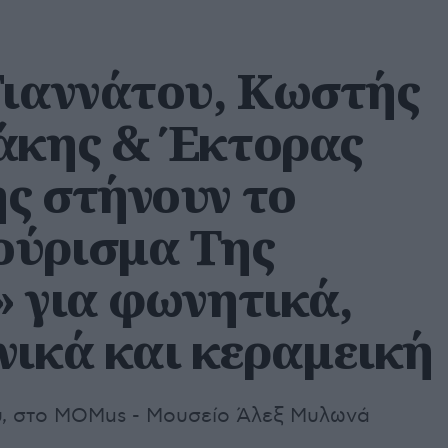
Γιαννάτου, Κωστής
άκης & Έκτορας
ς στήνουν το
ύρισμα Της
» για φωνητικά,
νικά και κεραμεική
υ, στο MOMus - Μουσείο Άλεξ Μυλωνά