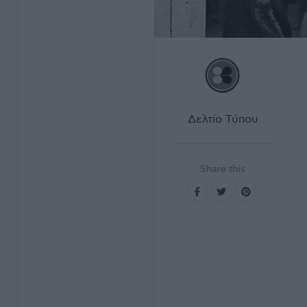
Δελτίο Τύπου
Share this