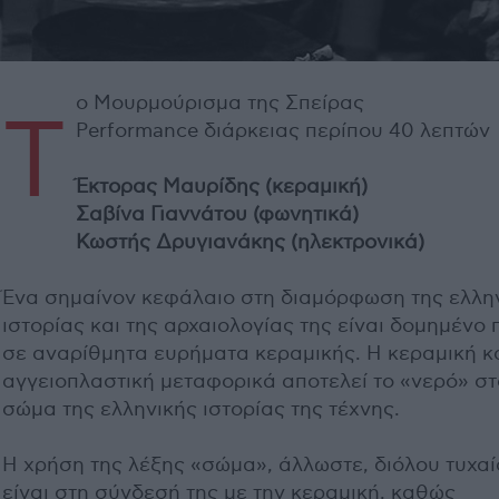
ο Μουρμούρισμα της Σπείρας
Τ
Performance διάρκειας περίπου 40 λεπτών
Έκτορας Μαυρίδης (κεραμική)
Σαβίνα Γιαννάτου (φωνητικά)
Κωστής Δρυγιανάκης (ηλεκτρονικά)
Ένα σημαίνον κεφάλαιο στη διαμόρφωση της ελλη
ιστορίας και της αρχαιολογίας της είναι δομημένο
σε αναρίθμητα ευρήματα κεραμικής. Η κεραμική κα
αγγειοπλαστική μεταφορικά αποτελεί το «νερό» στ
σώμα της ελληνικής ιστορίας της τέχνης.
Η χρήση της λέξης «σώμα», άλλωστε, διόλου τυχαί
είναι στη σύνδεσή της με την κεραμική, καθώς