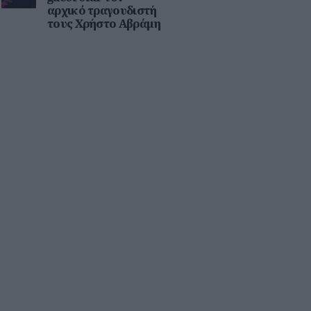
αρχικό τραγουδιστή
τους Χρήστο Αβράμη