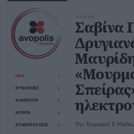
ΑΠΡ 24,2019
Σαβίνα 
Δρυγιαν
Μαυρίδη
«Μουρμο
ΝΕΑ
Σπείρας
ΣΥΝΑΥΛΙΕΣ
ηλεκτρο
ΑΛΜΠΟΥΜ
ΑΡΘΡΑ
Την Κυριακή 5 Μαΐο
ΣΥΝΕΝΤΕΥΞΕΙΣ