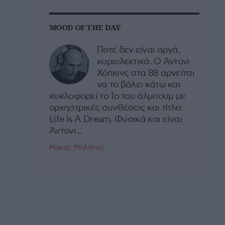
MOOD OF THE DAY
Ποτέ δεν είναι αργά,
κυριολεκτικά. Ο Άντονι
Χόπκινς στα 88 αρνείται
να το βάλει κάτω και
κυκλοφορεί το 1ο του άλμπουμ με
ορχηστρικές συνθέσεις και τίτλο:
Life Is A Dream. Φυσικά και είναι
Άντονι...
Μάκης Μηλάτος