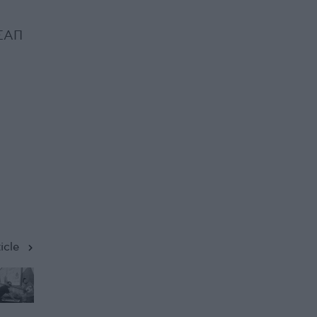
ΗΣΑΠ
icle