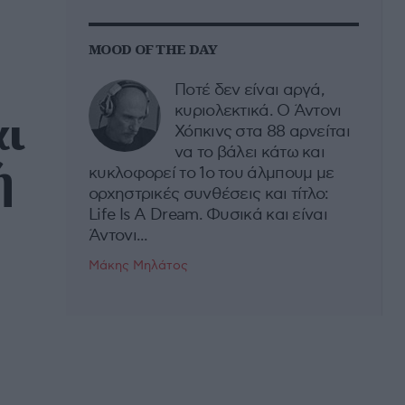
MOOD OF THE DAY
Ποτέ δεν είναι αργά,
κυριολεκτικά. Ο Άντονι
αι
Χόπκινς στα 88 αρνείται
να το βάλει κάτω και
ή
κυκλοφορεί το 1ο του άλμπουμ με
ορχηστρικές συνθέσεις και τίτλο:
Life Is A Dream. Φυσικά και είναι
Άντονι...
Μάκης Μηλάτος