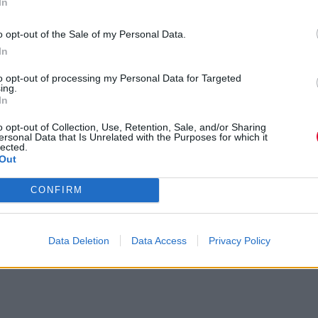
In
o opt-out of the Sale of my Personal Data.
In
to opt-out of processing my Personal Data for Targeted
ing.
In
o opt-out of Collection, Use, Retention, Sale, and/or Sharing
ersonal Data that Is Unrelated with the Purposes for which it
lected.
Out
CONFIRM
Data Deletion
Data Access
Privacy Policy