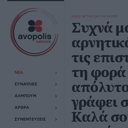
ΙΑΝ 26,2022
MOOD OF THE DAY
Συχνά μα
αρνητικά
τις επισ
τη φορά 
ΝΕΑ
απόλυτο
ΣΥΝΑΥΛΙΕΣ
γράφει 
ΑΛΜΠΟΥΜ
ΑΡΘΡΑ
Καλά σου
ΣΥΝΕΝΤΕΥΞΕΙΣ