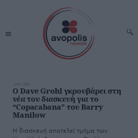
ΔΕΚ 1,2021
O Dave Grohl γκρουβάρει στη
νέα του διασκευή για το
“Copacabana” του Barry
Manilow
Η διασκευή αποτελεί τμήμα των