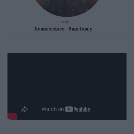
ΔΙΕΘΝΗ
Evanescence – Sanctuary