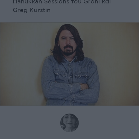
Hanukkah Sessions του Grohl και
Greg Kurstin