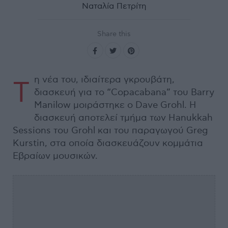
Ναταλία Πετρίτη
Share this
η νέα του, ιδιαίτερα γκρουβάτη,
Τ
διασκευή για το “Copacabana” του Barry
Manilow μοιράστηκε ο Dave Grohl. Η
διασκευή αποτελεί τμήμα των Hanukkah
Sessions του Grohl και του παραγωγού Greg
Kurstin, στα οποία διασκευάζουν κομμάτια
Εβραίων μουσικών.