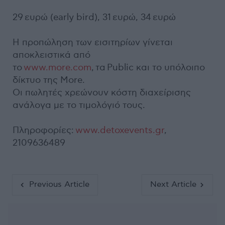
29 ευρώ (early bird), 31 ευρώ, 34 ευρώ
Η προπώληση των εισιτηρίων γίνεται
αποκλειστικά από
το
www.more.com
, τα Public και το υπόλοιπο
δίκτυο της More.
Οι πωλητές χρεώνουν κόστη διαχείρισης
ανάλογα με το τιμολόγιό τους.
Πληροφορίες:
www.detoxevents.gr
,
2109636489
Previous Article
Next Article