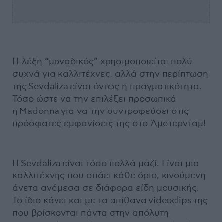
Η λέξη “μοναδικός” χρησιμοποιείται πολύ
συχνά για καλλιτέχνες, αλλά στην περίπτωση
της Sevdaliza είναι όντως η πραγματικότητα.
Τόσο ώστε να την επιλέξει προσωπικά
η Madonna για να την συντροφεύσει στις
πρόσφατες εμφανίσεις της στο Άμστερνταμ!
Η Sevdaliza είναι τόσο πολλά μαζί. Είναι μια
καλλιτέχνης που σπάει κάθε όριο, κινούμενη
άνετα ανάμεσα σε διάφορα είδη μουσικής.
Το ίδιο κάνει και με τα απίθανα videoclips της
που βρίσκονται πάντα στην απόλυτη