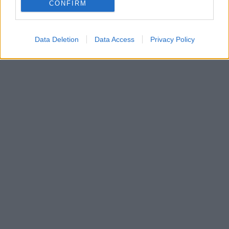
CONFIRM
Data Deletion
Data Access
Privacy Policy