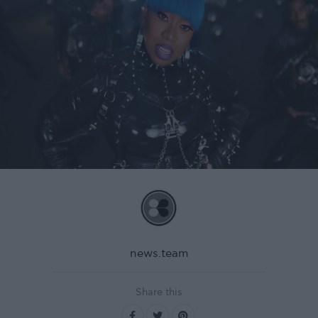
news.team
Share this