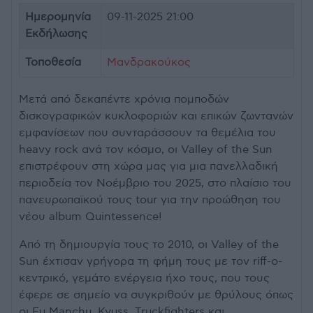
Ημερομηνία
09-11-2025 21:00
Εκδήλωσης
Τοποθεσία
Μανδρακούκος
Μετά από δεκαπέντε χρόνια πομποδών
δισκογραφικών κυκλοφοριών και επικών ζωντανών
εμφανίσεων που συνταράσσουν τα θεμέλια του
heavy rock ανά τον κόσμο, οι Valley of the Sun
επιστρέφουν στη χώρα μας για μια πανελλαδική
περιοδεία τον Νοέμβριο του 2025, στο πλαίσιο του
πανευρωπαϊκού τους tour για την προώθηση του
νέου album Quintessence!
Από τη δημιουργία τους το 2010, οι Valley of the
Sun έχτισαν γρήγορα τη φήμη τους με τον riff-ο-
κεντρικό, γεμάτο ενέργεια ήχο τους, που τους
έφερε σε σημείο να συγκριθούν με θρύλους όπως
οι Fu Manchu, Kyuss, Truckfighters και