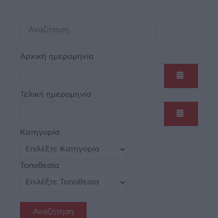
Αρχική ημερομηνία
Ανοίξτε τ
Τελική ημερομηνία
Ανοίξτε τ
Κατηγορία
Τοποθεσία