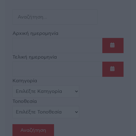
Αρχική ημερομηνία
Ανοίξτε τ
Τελική ημερομηνία
Ανοίξτε τ
Κατηγορία
Τοποθεσία