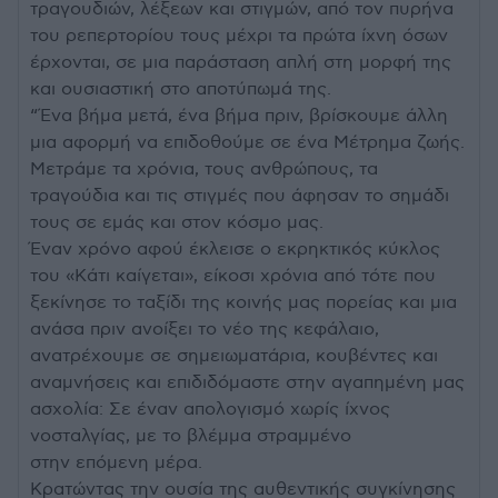
τραγουδιών, λέξεων και στιγμών, από τον πυρήνα
του ρεπερτορίου τους μέχρι τα πρώτα ίχνη όσων
έρχονται, σε μια παράσταση απλή στη μορφή της
και ουσιαστική στο αποτύπωμά της.
“Ένα βήμα μετά, ένα βήμα πριν, βρίσκουμε άλλη
μια αφορμή να επιδοθούμε σε ένα Μέτρημα ζωής.
Μετράμε τα χρόνια, τους ανθρώπους, τα
τραγούδια και τις στιγμές που άφησαν το σημάδι
τους σε εμάς και στον κόσμο μας.
Έναν χρόνο αφού έκλεισε ο εκρηκτικός κύκλος
του «Κάτι καίγεται», είκοσι χρόνια από τότε που
ξεκίνησε το ταξίδι της κοινής μας πορείας και μια
ανάσα πριν ανοίξει το νέο της κεφάλαιο,
ανατρέχουμε σε σημειωματάρια, κουβέντες και
αναμνήσεις και επιδιδόμαστε στην αγαπημένη μας
ασχολία: Σε έναν απολογισμό χωρίς ίχνος
νοσταλγίας, με το βλέμμα στραμμένο
στην επόμενη μέρα.
Κρατώντας την ουσία της αυθεντικής συγκίνησης