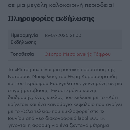
σε μία μεγάλη καλοκαιρινή περιοδεία!
Πληροφορίες εκδήλωσης
Ημερομηνία
16-07-2026 21:00
Εκδήλωσης
Τοποθεσία
Θέατρο Μεσαιωνικής Τάφρου
Το «Μέτρημα» είναι μια μουσική παράσταση της
Νατάσσας Μποφίλιου, του Θέμη Καραμουρατίδη
και του Γεράσιμου Ευαγγελάτου, γεννημένη σε μια
στιγμή μετάβασης. Είκοσι χρόνια κοινής
διαδρομής, ένας κύκλος που έκλεισε με το «Κάτι
καίγεται» και ένα καινούργιο κεφάλαιο που ανοίγει
με το «Όλα τέλεια» που κυκλοφορεί στις 12
Ιουνίου από νέο δισκογραφικό label «CUT»,
γίνονται η αφορμή για ένα ζωντανό μέτρημα