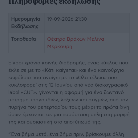
Πληροφορίες εκδήλωσης
Ημερομηνία
19-09-2026 21:30
Εκδήλωσης
Τοποθεσία
Θέατρο Βράχων Μελίνα
Μερκούρη
Είκοσι χρόνια κοινής διαδρομής, ένας κύκλος που
έκλεισε με το «Κάτι καίγεται» και ένα καινούργιο
κεφάλαιο που ανοίγει με το «Όλα τέλεια» που
κυκλοφορεί στις 12 Ιουνίου από νέο δισκογραφικό
label «CUT», γίνονται η αφορμή για ένα ζωντανό
μέτρημα τραγουδιών, λέξεων και στιγμών, από τον
πυρήνα του ρεπερτορίου τους μέχρι τα πρώτα ίχνη
όσων έρχονται, σε μια παράσταση απλή στη μορφή
της και ουσιαστική στο αποτύπωμά της.
“Ένα βήμα μετά, ένα βήμα πριν, βρίσκουμε άλλη