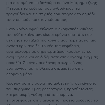
μια αφορμή να επιδοθούμε σε ένα Μέτρημα ζωής.
Μετράμε τα χρόνια, τους ανθρώπους, τα
τραγούδια και τις στιγμές που άφησαν το σημάδι
τους σε εμάς και στον κόσμο μας.
Έναν χρόνο αφού έκλεισε ο εκρηκτικός κύκλος
του «Κάτι καίγεται», είκοσι χρόνια από τότε που
ξεκίνησε το ταξίδι της κοινής μας πορείας και μια
ανάσα πριν ανοίξει το νέο της κεφάλαιο,
ανατρέχουμε σε σημειωματάρια, κουβέντες και
αναμνήσεις και επιδιδόμαστε στην αγαπημένη μας
ασχολία: Σε έναν απολογισμό χωρίς ίχνος
νοσταλγίας, με το βλέμμα στραμμένο στην
επόμενη μέρα.
Κρατώντας την ουσία της αυθεντικής συγκίνησης
του πυρηνικού μας ρεπερτορίου, προσθέτοντας
και μια μικρή γεύση από τα επόμενα,
επιστρέφουμε στην απλότητα, προετοιμάζοντας το