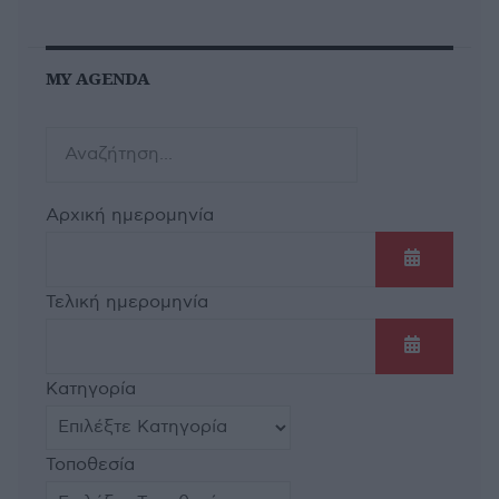
MY AGENDA
Αρχική ημερομηνία
Ανοίξτε τ
Τελική ημερομηνία
Ανοίξτε τ
Κατηγορία
Τοποθεσία