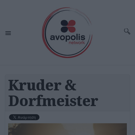
Kruder &
Dorfmeister