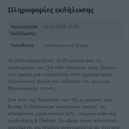
Πληροφορίες εκδήλωσης
Ημερομηνία
27-11-2025 21:00
Εκδήλωσης
Τοποθεσία
Universe Live Stage
Το 2025 σηματοδοτεί τα 25 χρόνια από την
κυκλοφορία του The K&D Sessions, ενός δίσκου
που έφερε μια επανάσταση στην ατμοσφαιρική
ηλεκτρονική σκηνή και καθόρισε τον ήχο μιας
δημιουργικής εποχής.
Στα τέλη της δεκαετίας του ’90, η μουσική των
Kruder & Dorfmeister ακουγόταν παντού: σε
afterparties, καλλιτεχνικά lofts, υπόγεια clubs και
ηχεία Bang & Olufsen. Το album έγινε πολιτιστικό
φαινόμενο, και σήμερα αναγνωρίζεται ως ένα από