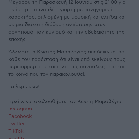
Μεγάρου τη Παρασκευή 12 Ιουνίου στις 21:00 για
ακόμα μια συναυλία- γιορτή με πανηγυρικό
χαρακτήρα, οπλισμένη με μουσική και ελπίδα και
με μια διάχυτη διάθεση αντίστασης στον
αρνητισμό, τον κυνισμό και την αβεβαιότητα της
εποχής.
Άλλωστε, ο Κωστής Μαραβέγιας αποδεικνύει σε
κάθε του παράσταση ότι είναι από εκείνους τους
περφόρμερ που χαίρονται τις συναυλίες όσο και
το κοινό που τον παρακολουθεί.
Τα λέμε εκεί!
Βρείτε και ακολουθήστε τον Κωστή Μαραβέγια:
Instagram
Facebook
Twitter
TikTok
Spotify