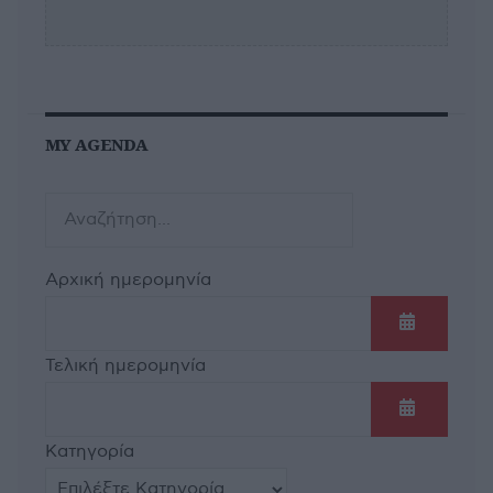
MY AGENDA
Αρχική ημερομηνία
Ανοίξτε τ
Τελική ημερομηνία
Ανοίξτε τ
Κατηγορία