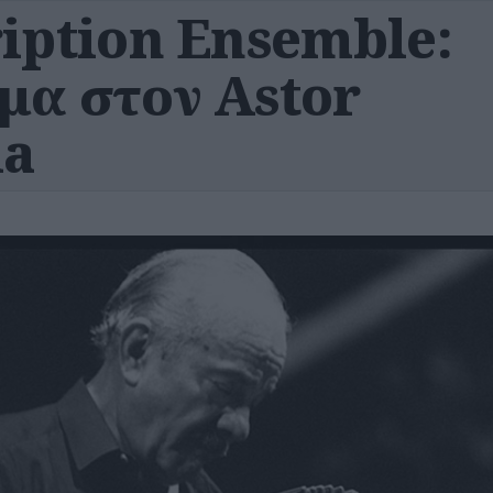
iption Ensemble:
μα στον Astor
la