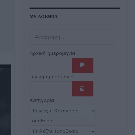
MY AGENDA
Αρχική ημερομηνία
Ανοίξτε το ημερολόγι
Τελική ημερομηνία
Ανοίξτε το ημερολόγι
Κατηγορία
Τοποθεσία