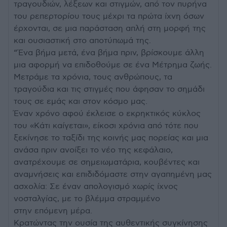
τραγουδιών, λέξεων και στιγμών, από τον πυρήνα
του ρεπερτορίου τους μέχρι τα πρώτα ίχνη όσων
έρχονται, σε μια παράσταση απλή στη μορφή της
και ουσιαστική στο αποτύπωμά της.
“Ένα βήμα μετά, ένα βήμα πριν, βρίσκουμε άλλη
μια αφορμή να επιδοθούμε σε ένα Μέτρημα ζωής.
Μετράμε τα χρόνια, τους ανθρώπους, τα
τραγούδια και τις στιγμές που άφησαν το σημάδι
τους σε εμάς και στον κόσμο μας.
Έναν χρόνο αφού έκλεισε ο εκρηκτικός κύκλος
του «Κάτι καίγεται», είκοσι χρόνια από τότε που
ξεκίνησε το ταξίδι της κοινής μας πορείας και μια
ανάσα πριν ανοίξει το νέο της κεφάλαιο,
ανατρέχουμε σε σημειωματάρια, κουβέντες και
αναμνήσεις και επιδιδόμαστε στην αγαπημένη μας
ασχολία: Σε έναν απολογισμό χωρίς ίχνος
νοσταλγίας, με το βλέμμα στραμμένο
στην επόμενη μέρα.
Κρατώντας την ουσία της αυθεντικής συγκίνησης