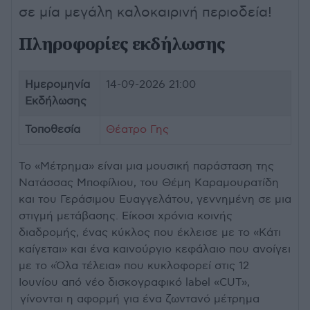
σε μία μεγάλη καλοκαιρινή περιοδεία!
Πληροφορίες εκδήλωσης
Ημερομηνία
14-09-2026 21:00
Εκδήλωσης
Τοποθεσία
Θέατρο Γης
Το «Μέτρημα» είναι μια μουσική παράσταση της
Νατάσσας Μποφίλιου, του Θέμη Καραμουρατίδη
και του Γεράσιμου Ευαγγελάτου, γεννημένη σε μια
στιγμή μετάβασης. Είκοσι χρόνια κοινής
διαδρομής, ένας κύκλος που έκλεισε με το «Κάτι
καίγεται» και ένα καινούργιο κεφάλαιο που ανοίγει
με το «Όλα τέλεια» που κυκλοφορεί στις 12
Ιουνίου από νέο δισκογραφικό label «CUT»,
γίνονται η αφορμή για ένα ζωντανό μέτρημα