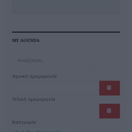
MY AGENDA
Αρχική ημερομηνία
Ανοίξτε τ
Τελική ημερομηνία
Ανοίξτε τ
Κατηγορία