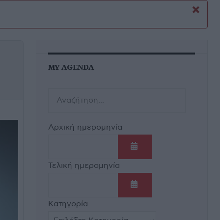
×
MY AGENDA
Αρχική ημερομηνία
Ανοίξτε το ημερολόγι
Τελική ημερομηνία
Ανοίξτε το ημερολόγι
Κατηγορία