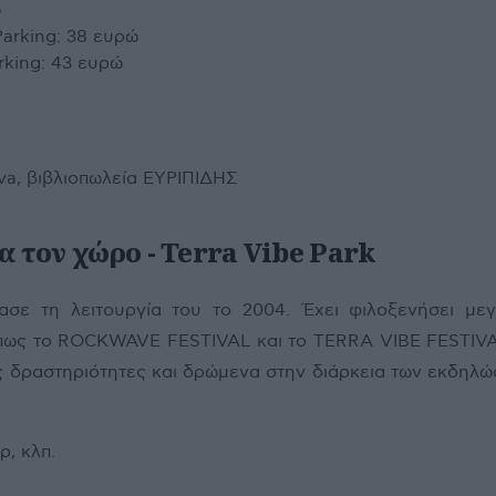
ώ
Parking: 38 ευρώ
rking: 43 ευρώ
ova, βιβλιοπωλεία ΕΥΡΙΠΙΔΗΣ
α τον χώρο - Terra Vibe Park
ασε τη λειτουργία του το 2004. Έχει φιλοξενήσει με
όπως το ROCKWAVE FESTIVAL και το TERRA VIBE FESTIV
 δραστηριότητες και δρώμενα στην διάρκεια των εκδηλ
, κλπ.