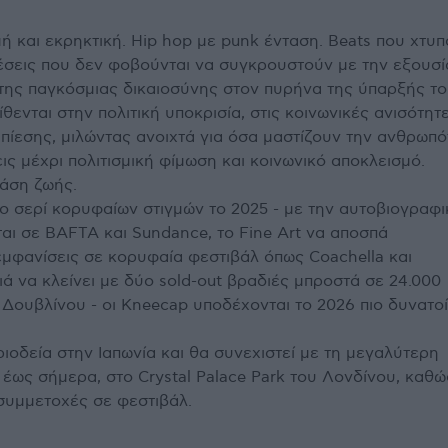
μή και εκρηκτική. Hip hop με punk ένταση. Beats που χτυ
θέσεις που δεν φοβούνται να συγκρουστούν με την εξουσί
της παγκόσμιας δικαιοσύνης στον πυρήνα της ύπαρξής το
ίθενται στην πολιτική υποκρισία, στις κοινωνικές ανισότητ
πίεσης, μιλώντας ανοιχτά για όσα μαστίζουν την ανθρωπό
ις μέχρι πολιτισμική φίμωση και κοινωνικό αποκλεισμό.
τάση ζωής.
 σερί κορυφαίων στιγμών το 2025 - με την αυτοβιογραφι
ται σε BAFTA και Sundance, το Fine Art να αποσπά
 εμφανίσεις σε κορυφαία φεστιβάλ όπως Coachella και
ιά να κλείνει με δύο sold-out βραδιές μπροστά σε 24.000
 Δουβλίνου - οι Kneecap υποδέχονται το 2026 πιο δυνατο
ιοδεία στην Ιαπωνία και θα συνεχιστεί με τη μεγαλύτερη
 έως σήμερα, στο Crystal Palace Park του Λονδίνου, καθώ
συμμετοχές σε φεστιβάλ.