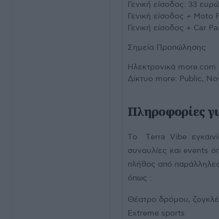
Γενική είσοδος: 33 ευρ
Γενική είσοδος + Moto 
Γενική είσοδος + Car Pa
Σημεία Προπώλησης
Ηλεκτρονικά more.com
Δίκτυο more: Public, N
Πληροφορίες γι
Tο Τerra Vibe εγκαινί
συναυλίες και events 
πλήθος από παράλληλες
όπως :
Θέατρο δρόμου, ζογκλέρ
Extreme sports