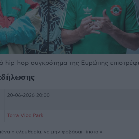
κό hip-hop συγκρότημα της Ευρώπης επιστρέφε
κδήλωσης
20-06-2026 20:00
Terra Vibe Park
 μένα η ελευθερία: να μην φοβάσαι τίποτα.»