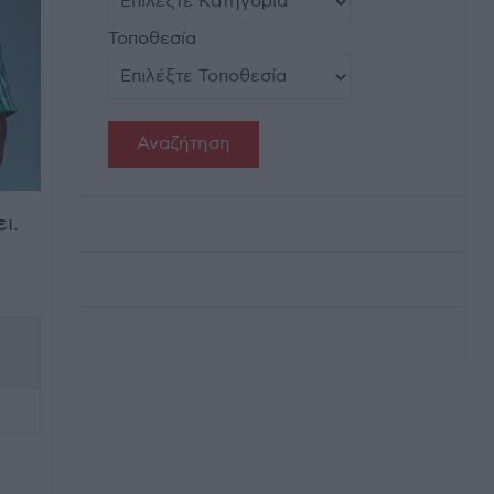
Τοποθεσία
ι.