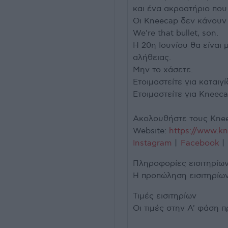
και ένα ακροατήριο που
Οι Kneecap δεν κάνουν
We're that bullet, son.
Η 20η Ιουνίου θα είναι
αλήθειας.
Μην το χάσετε.
Ετοιμαστείτε για καταιγί
Ετοιμαστείτε για Kneeca
Ακολουθήστε τους Kne
Website:
https://www.kn
Instagram
|
Facebook
Πληροφορίες εισιτηρίω
Η προπώληση εισιτηρίω
Τιμές εισιτηρίων
Οι τιμές στην Α' φάση