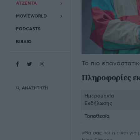
ΑΤΖΕΝΤΑ
MOVIEWORLD
PODCASTS
ΒΙΒΛΙΟ
Το πιο επαναστατι
Πληροφορίες ε
ΑΝΑΖΉΤΗΣΗ
Ημερομηνία
Εκδήλωσης
Τοποθεσία
«Θα σας πω τι είναι για