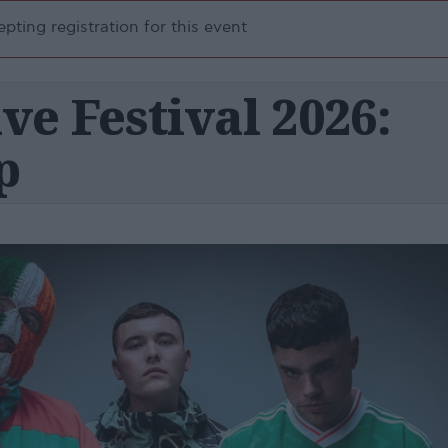
pting registration for this event
e Festival 2026:
p