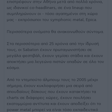
επιστρέφουν στην Αθήνα μετά από πολλά χρόνια,
ως ιδανικοί co-headliners, σε ένα lineup που
συμπληρώνουν οι - τόσο αγαπημένοι στη χώρα
μας - εκπρόσωποι του symphonic metal, Epica.
Περισσότερα ονόματα θα ανακοινωθούν σύντομα.
Στα περισσότερα από 25 χρόνια από την ίδρυσή
τους, οι Sabaton έχουν πρωταγωνιστήσει σε
μεγάλα φεστιβάλ, έχουν γεμίσει στάδια και έχουν
αποκτήσει μια λεγεώνα πιστών οπαδών σε όλο τον
κόσμο.
Από το ντεμπούτο άλμπουμ τους το 2005 μέχρι
σήμερα, έχουν κυκλοφορήσει μια σειρά από
σπουδαίους δίσκους που έχουν κατακτήσει τα
charts σε διάφορες χώρες, έχουν πουλήσει
εκατομμύρια αντίτυπα και έχουν αποδείξει ότι το
power metal μπορεί να είναι τόσο εκπαιδευτικό