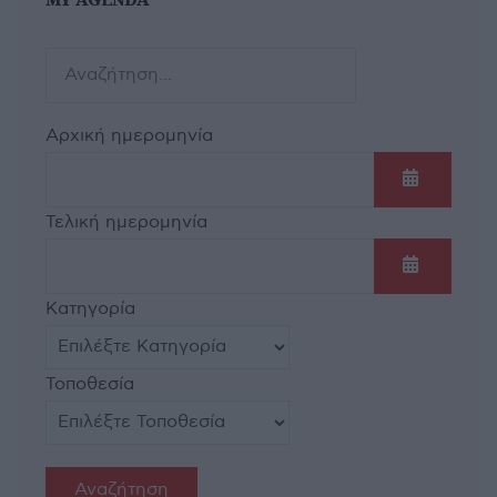
Αρχική ημερομηνία
Ανοίξτε τ
Τελική ημερομηνία
Ανοίξτε τ
Κατηγορία
Τοποθεσία