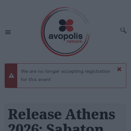
×
We are no longer accepting registration
danger
for this event
Release Athens
2026: Sabaton,