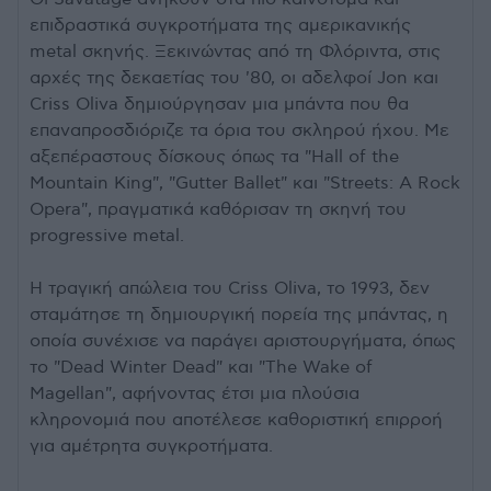
επιδραστικά συγκροτήματα της αμερικανικής
metal σκηνής. Ξεκινώντας από τη Φλόριντα, στις
αρχές της δεκαετίας του '80, οι αδελφοί Jon και
Criss Oliva δημιούργησαν μια μπάντα που θα
επαναπροσδιόριζε τα όρια του σκληρού ήχου. Με
αξεπέραστους δίσκους όπως τα "Hall of the
Mountain King", "Gutter Ballet" και "Streets: A Rock
Opera", πραγματικά καθόρισαν τη σκηνή του
progressive metal.
Η τραγική απώλεια του Criss Oliva, το 1993, δεν
σταμάτησε τη δημιουργική πορεία της μπάντας, η
οποία συνέχισε να παράγει αριστουργήματα, όπως
το "Dead Winter Dead" και "The Wake of
Magellan", αφήνοντας έτσι μια πλούσια
κληρονομιά που αποτέλεσε καθοριστική επιρροή
για αμέτρητα συγκροτήματα.