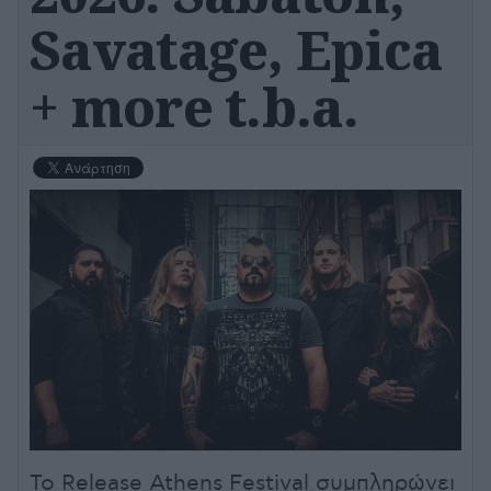
Savatage, Epica
+ more t.b.a.
Το Release Athens Festival συμπληρώνει