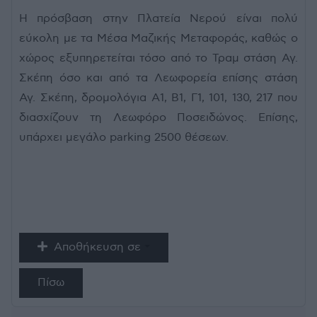
Η πρόσβαση στην Πλατεία Νερού είναι πολύ
εύκολη με τα Μέσα Μαζικής Μεταφοράς, καθώς ο
χώρος εξυπηρετείται τόσο από το Τραμ στάση Αγ.
Σκέπη όσο και από τα Λεωφορεία επίσης στάση
Αγ. Σκέπη, δρομολόγια Α1, Β1, Γ1, 101, 130, 217 που
διασχίζουν τη Λεωφόρο Ποσειδώνος. Επίσης,
υπάρχει μεγάλο parking 2500 θέσεων.
Αποθήκευση σε
Πίσω