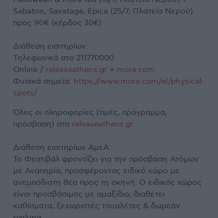
Sabaton, Savatage, Epica (25/7, Πλατεία Νερού)
προς 90€ (κέρδος 30€)
Διάθεση εισιτηρίων:
Τηλεφωνικά στο 211770000
Online /
releaseathens.gr
+
more.com
Φυσικά σημεία:
https://www.more.com/el/physical-
spots/
Όλες οι πληροφορίες (τιμές, πρόγραμμα,
πρόσβαση) στο
releaseathens.gr
Διάθεση εισιτηρίων ΑμεΑ:
Το Φεστιβάλ φροντίζει για την πρόσβαση Ατόμων
με Αναπηρία, προσφέροντας ειδικό χώρο με
ανεμπόδιστη θέα προς τη σκηνή. Ο ειδικός χώρος
είναι προσβάσιμος με αμαξίδιο, διαθέτει
καθίσματα, ξεχωριστές τουαλέτες & δωρεάν
parking.