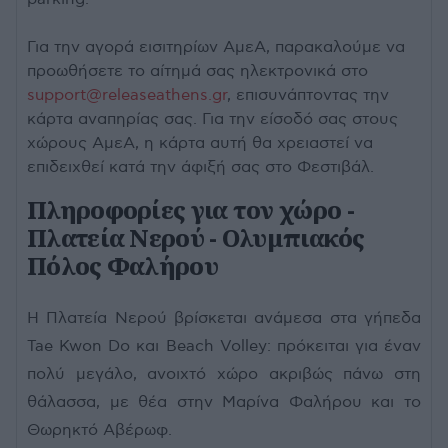
Για την αγορά εισιτηρίων ΑμεΑ, παρακαλούμε να
προωθήσετε το αίτημά σας ηλεκτρονικά στο
support@releaseathens.gr
, επισυνάπτοντας την
κάρτα αναπηρίας σας. Για την είσοδό σας στους
χώρους ΑμεΑ, η κάρτα αυτή θα χρειαστεί να
επιδειχθεί κατά την άφιξή σας στο Φεστιβάλ.
Πληροφορίες για τον χώρο -
Πλατεία Νερού - Ολυμπιακός
Πόλος Φαλήρου
Η Πλατεία Νερού βρίσκεται ανάμεσα στα γήπεδα
Tae Kwon Do και Beach Volley: πρόκειται για έναν
πολύ μεγάλο, ανοιχτό χώρο ακριβώς πάνω στη
θάλασσα, με θέα στην Μαρίνα Φαλήρου και το
Θωρηκτό Αβέρωφ.