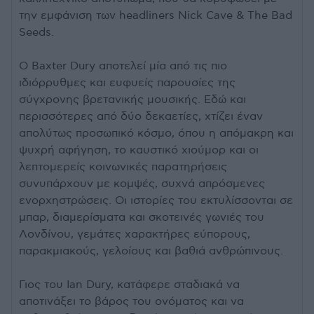
την εμφάνιση των headliners Nick Cave & The Bad
Seeds.
Ο Baxter Dury αποτελεί μία από τις πιο
ιδιόρρυθμες και ευφυείς παρουσίες της
σύγχρονης βρετανικής μουσικής. Εδώ και
περισσότερες από δύο δεκαετίες, χτίζει έναν
απολύτως προσωπικό κόσμο, όπου η απόμακρη και
ψυχρή αφήγηση, το καυστικό χιούμορ και οι
λεπτομερείς κοινωνικές παρατηρήσεις
συνυπάρχουν με κομψές, συχνά απρόσμενες
ενορχηστρώσεις. Οι ιστορίες του εκτυλίσσονται σε
μπαρ, διαμερίσματα και σκοτεινές γωνιές του
Λονδίνου, γεμάτες χαρακτήρες εύπορους,
παρακμιακούς, γελοίους και βαθιά ανθρώπινους.
Γιος του Ian Dury, κατάφερε σταδιακά να
αποτινάξει το βάρος του ονόματος και να