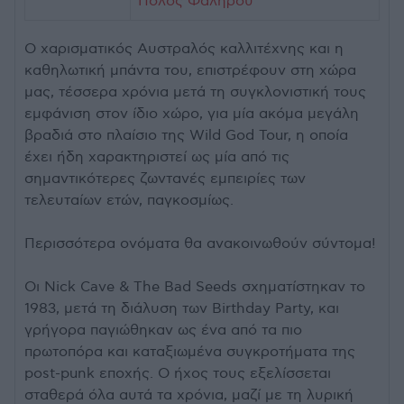
Πόλος Φαλήρου
Ο χαρισματικός Αυστραλός καλλιτέχνης και η
καθηλωτική μπάντα του, επιστρέφουν στη χώρα
μας, τέσσερα χρόνια μετά τη συγκλονιστική τους
εμφάνιση στον ίδιο χώρο, για μία ακόμα μεγάλη
βραδιά στο πλαίσιο της Wild God Tour, η οποία
έχει ήδη χαρακτηριστεί ως μία από τις
σημαντικότερες ζωντανές εμπειρίες των
τελευταίων ετών, παγκοσμίως.
Περισσότερα ονόματα θα ανακοινωθούν σύντομα!
Οι Nick Cave & The Bad Seeds σχηματίστηκαν το
1983, μετά τη διάλυση των Birthday Party, και
γρήγορα παγιώθηκαν ως ένα από τα πιο
πρωτοπόρα και καταξιωμένα συγκροτήματα της
post-punk εποχής. Ο ήχος τους εξελίσσεται
σταθερά όλα αυτά τα χρόνια, μαζί με τη λυρική