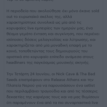
Η περιοδεία που ακολούθησε όχι μόνο έκανε sold
out το ευρωπαϊκό σκέλος της, αλλά
χαρακτηρίστηκε συνολικά ως μία από τις
κορυφαίες live εμπειρίες των ημερών μας, ένα
θέαμα γεμάτο ένταση και συγκίνηση, που περιέχει
ισόποσες δόσεις μελαγχολίας και λύτρωσης, και
χαρακτηρίζεται από μία μοναδική επαφή με το
κοινό, τοποθετώντας τους δημιουργούς του
οριστικά στο κορυφαίο επίπεδο ανάμεσα στους
headliners της παγκόσμιας μουσικής σκηνής.
Την Τετάρτη 24 Ιουνίου, οι Nick Cave & The Bad
Seeds επιστρέφουν στο Release Athens και την
Πλατεία Νερού για να παρουσιάσουν ένα setlist
που περιλαμβάνει τραγούδια και από τις τέσσερις
δεκαετίες της καριέρας τους και να μας θυμίσουν
ότι παραμένουν ένα από τα πιο συναρπαστικά live