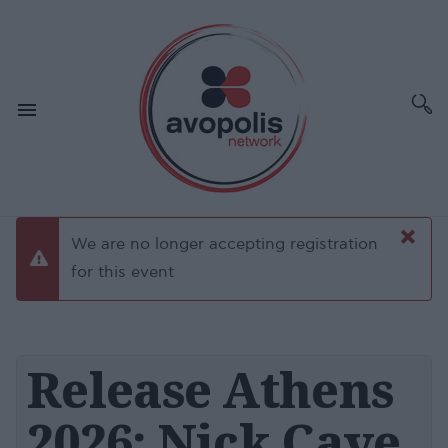
×
We are no longer accepting registration
danger
for this event
Release Athens
2026: Nick Cave