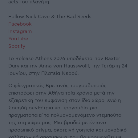
acts του πλανήτη.
Follow Nick Cave & The Bad Seeds:
Facebook
Instagram
YouTube
Spotify
Το Release Athens 2026 υποδέχεται τον Baxter
Dury και την Anna von Hausswolff, την Τετάρτη 24
Ιουνίου, στην Πλατεία Νερού.
Ο φλεγματικός Βρετανός τραγουδοποιός
επιστρέφει στην Αθήνα τρία χρόνια μετά την
εξαιρετική του εμφάνιση στον ίδιο χώρο, ενώ η
Σουηδή συνθέτρια και τραγουδίστρια
πραγματοποιεί το πολυαναμενόμενο ντεμπούτο
της στη χώρα μας. Μια βραδιά με έντονο
προσωπικό στίγμα, σκοτεινή γοητεία και μοναδικό
καλλιτεχνικό αποτύπωμα, που θα κορυφωθεί με