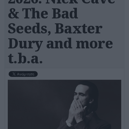
& The Bad
Seeds, Baxter
Dury and more
t.b.a.