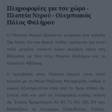
Πληροφορίες για τον χώρο -
Πλατεία Νερού - Ολυμπιακός
Πόλος Φαλήρου
Η Πλατεία Νερού βρίσκεται ανάμεσα στα γήπεδα
Tae Kwon Do και Beach Volley: πρόκειται για έναν
πολύ μεγάλο, ανοιχτό χώρο ακριβώς πάνω στη
θάλασσα, με θέα στην Μαρίνα Φαλήρου και το
Θωρηκτό Αβέρωφ.
Η πρόσβαση στην Πλατεία Νερού είναι πολύ
εύκολη με τα Μέσα Μαζικής Μεταφοράς, καθώς ο
χώρος εξυπηρετείται τόσο από το Τραμ στάση Αγ.
Σκέπη όσο και από τα Λεωφορεία επίσης στάση
Αγ. Σκέπη, δρομολόγια Α1, Β1, Γ1, 101, 130, 217 που
διασχίζουν τη Λεωφόρο Ποσειδώνος. Επίσης,