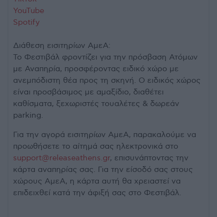
YouTube
Spotify
Διάθεση εισιτηρίων ΑμεΑ:
Το Φεστιβάλ φροντίζει για την πρόσβαση Ατόμων
με Αναπηρία, προσφέροντας ειδικό χώρο με
ανεμπόδιστη θέα προς τη σκηνή. Ο ειδικός χώρος
είναι προσβάσιμος με αμαξίδιο, διαθέτει
καθίσματα, ξεχωριστές τουαλέτες & δωρεάν
parking.
Για την αγορά εισιτηρίων ΑμεΑ, παρακαλούμε να
προωθήσετε το αίτημά σας ηλεκτρονικά στο
support@releaseathens.gr
, επισυνάπτοντας την
κάρτα αναπηρίας σας. Για την είσοδό σας στους
χώρους ΑμεΑ, η κάρτα αυτή θα χρειαστεί να
επιδειχθεί κατά την άφιξή σας στο Φεστιβάλ.