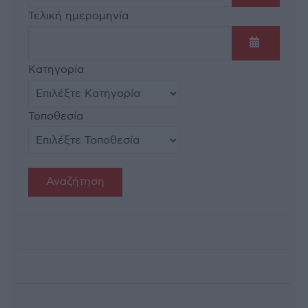
Ανοίξτε τ
Τελική ημερομηνία
Ανοίξτε τ
Κατηγορία
Τοποθεσία