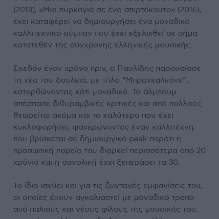
(2013), «Μια πυρκαγιά σε ένα σπιρτόκουτο» (2016),
έχει καταφέρει να δημιουργήσει ένα μοναδικό
καλλιτεχνικό σύμπαν που έχει εξελιχθεί σε σήμα
κατατεθέν της σύγχρονης ελληνικής μουσικής.
Σχεδόν έναν χρόνο πριν, ο Παυλίδης παρουσίασε
τη νέα του δουλειά, με τίτλο “Μπρανκαλεόνε”,
κατορθώνοντας κάτι μοναδικό. Το άλμπουμ
απέσπασε διθυραμβικές κριτικές και από πολλούς
θεωρείται ακόμα και το καλύτερο που έχει
κυκλοφορήσει, φανερώνοντας έναν καλλιτέχνη
που βρίσκεται σε δημιουργικό peak παρότι η
προσωπική πορεία του διαρκεί περισσότερα από 20
χρόνια και η συνολική έχει ξεπεράσει τα 30.
Το ίδιο ισχύει και για τις ζωντανές εμφανίσεις του,
οι οποίες έχουν αγκαλιαστεί με μοναδικό τρόπο
από παλιούς και νέους φίλους της μουσικής του,