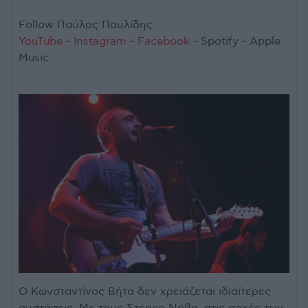
Follow Παύλος Παυλίδης:
YouTube
-
Instagram
-
Facebook
- Spotify - Apple
Music
Ο Κωνσταντίνος Βήτα δεν χρειάζεται ιδιαίτερες