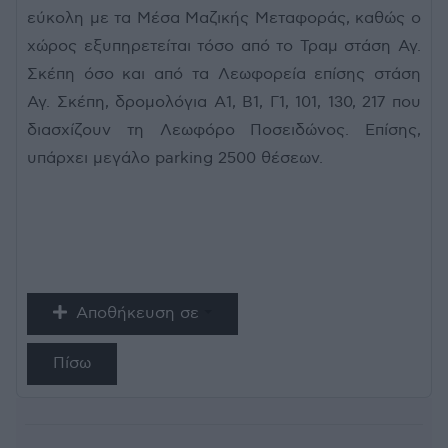
εύκολη με τα Μέσα Μαζικής Μεταφοράς, καθώς ο
χώρος εξυπηρετείται τόσο από το Τραμ στάση Αγ.
Σκέπη όσο και από τα Λεωφορεία επίσης στάση
Αγ. Σκέπη, δρομολόγια Α1, Β1, Γ1, 101, 130, 217 που
διασχίζουν τη Λεωφόρο Ποσειδώνος. Επίσης,
υπάρχει μεγάλο parking 2500 θέσεων.
Αποθήκευση σε
Πίσω