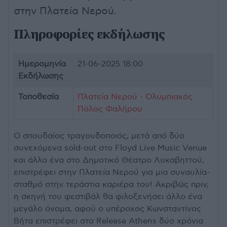
στην Πλατεία Νερού.
Πληροφορίες εκδήλωσης
Ημερομηνία
21-06-2025 18:00
Εκδήλωσης
Τοποθεσία
Πλατεία Νερού - Ολυμπιακός
Πόλος Φαλήρου
Ο σπουδαίος τραγουδοποιός, μετά από δύο
συνεχόμενα sold-out στο Floyd Live Music Venue
και άλλο ένα στο Δημοτικό Θέατρο Λυκαβηττού,
επιστρέφει στην Πλατεία Νερού για μια συναυλία-
σταθμό στην τεράστια καριέρα του! Ακριβώς πριν,
η σκηνή του φεστιβάλ θα φιλοξενήσει άλλο ένα
μεγάλο όνομα, αφού ο υπέροχος Κωνσταντίνος
Βήτα επιστρέφει στο Release Athens δύο χρόνια