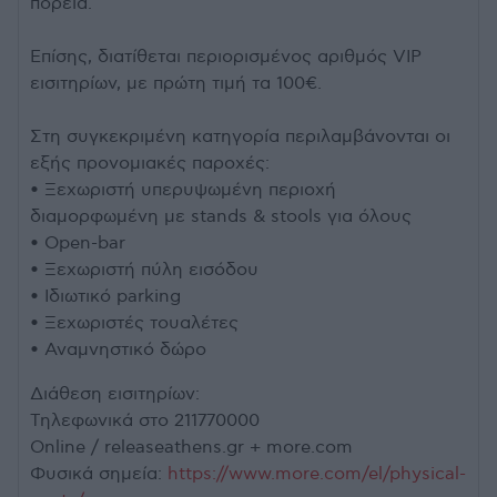
πορεία.
Επίσης, διατίθεται περιορισμένος αριθμός VIP
εισιτηρίων, με πρώτη τιμή τα 100€.
Στη συγκεκριμένη κατηγορία περιλαμβάνονται οι
εξής προνομιακές παροχές:
• Ξεχωριστή υπερυψωμένη περιοχή
διαμορφωμένη με stands & stools για όλους
• Open-bar
• Ξεχωριστή πύλη εισόδου
• Ιδιωτικό parking
• Ξεχωριστές τουαλέτες
• Αναμνηστικό δώρο
Διάθεση εισιτηρίων:
Τηλεφωνικά στο 211770000
Online / releaseathens.gr + more.com
Φυσικά σημεία:
https://www.more.com/el/physical-