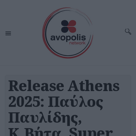
Release Athens
2025: Παύλος
Παυλίδης,
Κ.Βήτα, Super