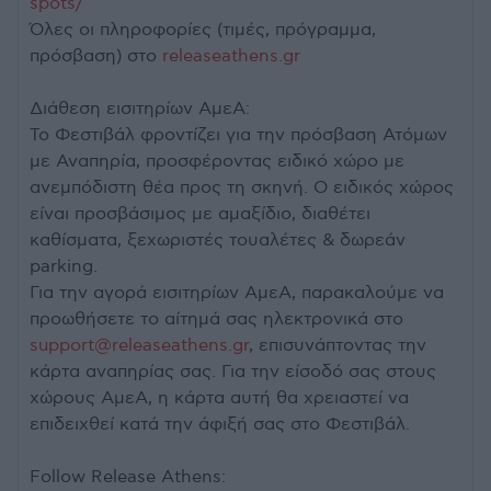
spots/
Όλες οι πληροφορίες (τιμές, πρόγραμμα,
πρόσβαση) στο
releaseathens.gr
Διάθεση εισιτηρίων ΑμεΑ:
Το Φεστιβάλ φροντίζει για την πρόσβαση Ατόμων
με Αναπηρία, προσφέροντας ειδικό χώρο με
ανεμπόδιστη θέα προς τη σκηνή. Ο ειδικός χώρος
είναι προσβάσιμος με αμαξίδιο, διαθέτει
καθίσματα, ξεχωριστές τουαλέτες & δωρεάν
parking.
Για την αγορά εισιτηρίων ΑμεΑ, παρακαλούμε να
προωθήσετε το αίτημά σας ηλεκτρονικά στο
support@releaseathens.gr
, επισυνάπτοντας την
κάρτα αναπηρίας σας. Για την είσοδό σας στους
χώρους ΑμεΑ, η κάρτα αυτή θα χρειαστεί να
επιδειχθεί κατά την άφιξή σας στο Φεστιβάλ.
Follow Release Athens: