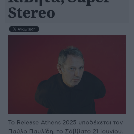
Stereo
Το Release Athens 2025 υποδέχεται τον
Παύλο Παυλίδη, το Σάββατο 21 Ιουνίου,