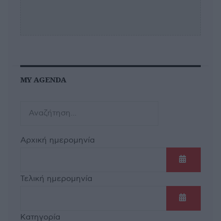
MY AGENDA
Αρχική ημερομηνία
Ανοίξτε τ
Τελική ημερομηνία
Ανοίξτε τ
Κατηγορία