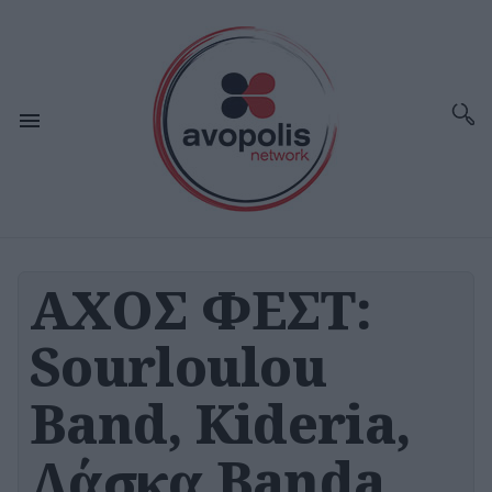
ΑΧΟΣ ΦΕΣΤ:
Sourloulou
Band, Kideria,
Λάσκα Banda