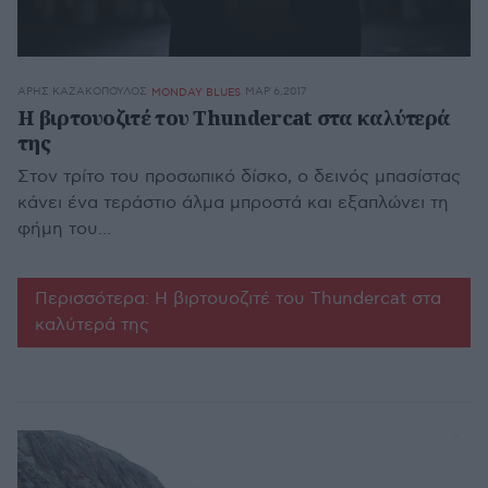
ΆΡΗΣ ΚΑΖΑΚΌΠΟΥΛΟΣ
ΜΑΡ 6,2017
MONDAY BLUES
Η βιρτουοζιτέ του Thundercat στα καλύτερά
της
Στον τρίτο του προσωπικό δίσκο, ο δεινός μπασίστας
κάνει ένα τεράστιο άλμα μπροστά και εξαπλώνει τη
φήμη του...
Περισσότερα: Η βιρτουοζιτέ του Thundercat στα
καλύτερά της