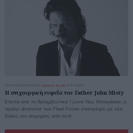
ΆΡΗΣ ΚΑΖΑΚΌΠΟΥΛΟΣ
ΑΠΡ 10,2017
MONDAY BLUES
Η στιχουργική ευφυΐα του Father John Misty
Έπειτα από το θριαμβευτικό
I Love You, Honeybear
, o
πρώην drummer των Fleet Foxes επιστρέφει με νέο
δίσκο, πιο αιχμηρός από ποτέ...