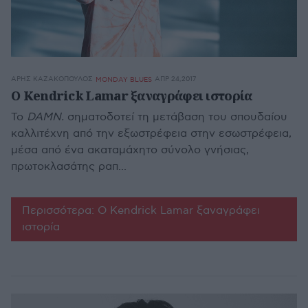
ΆΡΗΣ ΚΑΖΑΚΌΠΟΥΛΟΣ
ΑΠΡ 24,2017
MONDAY BLUES
Ο Kendrick Lamar ξαναγράφει ιστορία
Το
DAMN.
σηματοδοτεί τη μετάβαση του σπουδαίου
καλλιτέχνη από την εξωστρέφεια στην εσωστρέφεια,
μέσα από ένα ακαταμάχητο σύνολο γνήσιας,
πρωτοκλασάτης ραπ...
Περισσότερα: Ο Kendrick Lamar ξαναγράφει
ιστορία