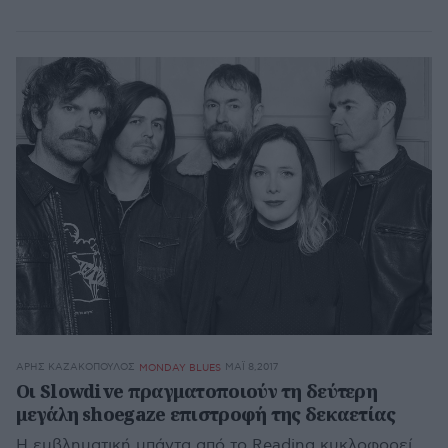
ΆΡΗΣ ΚΑΖΑΚΌΠΟΥΛΟΣ
ΜΆΙ 8,2017
MONDAY BLUES
Οι Slowdive πραγματοποιούν τη δεύτερη
μεγάλη shoegaze επιστροφή της δεκαετίας
Η εμβληματική μπάντα από το Reading κυκλοφορεί