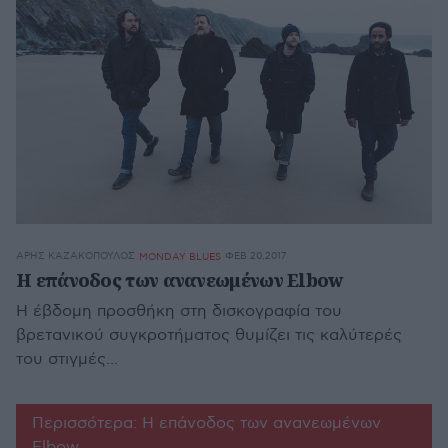
ΆΡΗΣ ΚΑΖΑΚΌΠΟΥΛΟΣ
ΦΕΒ 20,2017
MONDAY BLUES
Η επάνοδος των ανανεωμένων Elbow
Η έβδομη προσθήκη στη δισκογραφία του
βρετανικού συγκροτήματος θυμίζει τις καλύτερές
του στιγμές...
Περισσότερα: Η επάνοδος των ανανεωμένων
Elbow