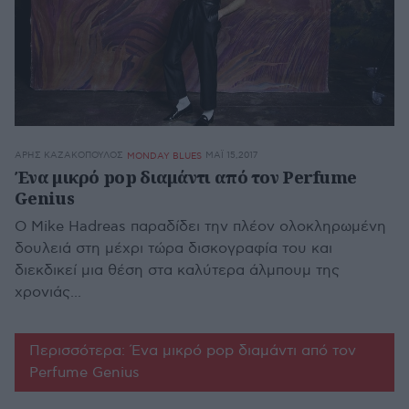
ΆΡΗΣ ΚΑΖΑΚΌΠΟΥΛΟΣ
ΜΆΙ 15,2017
MONDAY BLUES
Ένα μικρό pop διαμάντι από τον Perfume
Genius
Ο Mike Hadreas παραδίδει την πλέον ολοκληρωμένη
δουλειά στη μέχρι τώρα δισκογραφία του και
διεκδικεί μια θέση στα καλύτερα άλμπουμ της
χρονιάς...
Περισσότερα: Ένα μικρό pop διαμάντι από τον
Perfume Genius