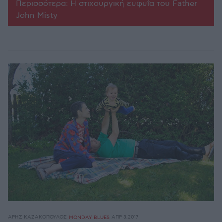
Περισσότερα: Η στιχουργική ευφυΐα του Father
John Misty
ΆΡΗΣ ΚΑΖΑΚΌΠΟΥΛΟΣ
ΑΠΡ 3,2017
MONDAY BLUES