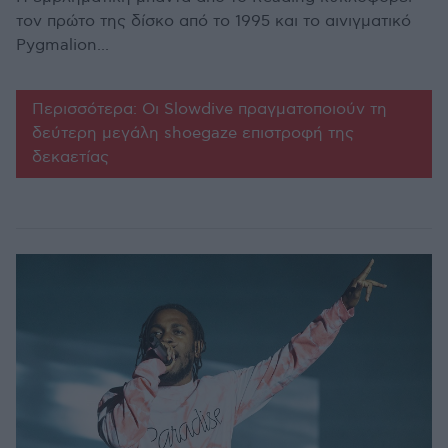
τον πρώτο της δίσκο από το 1995 και το αινιγματικό
Pygmalion...
Περισσότερα: Οι Slowdive πραγματοποιούν τη
δεύτερη μεγάλη shoegaze επιστροφή της
δεκαετίας