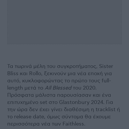
Τα τωρινά μέλη του συγκροτήματος, Sister
Bliss και Rollo, ξεκινούν μια νέα εποχή για
αυτό, κυκλοφορώντας το πρώτο τους full-
length μετά το
All
Blessed
του 2020.
Πρόσφατα μάλιστα παρουσίασαν και ένα
επιτυχημένο set στο Glastonbury 2024. Για
την ώρα δεν έχει γίνει διαθέσιμη η tracklist ή
το release date, όμως σύντομα θα έχουμε
περισσότερα νέα των Faithless.