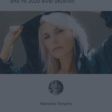
από το 2020 είναι γεγονός
Ναταλία Πετρίτη