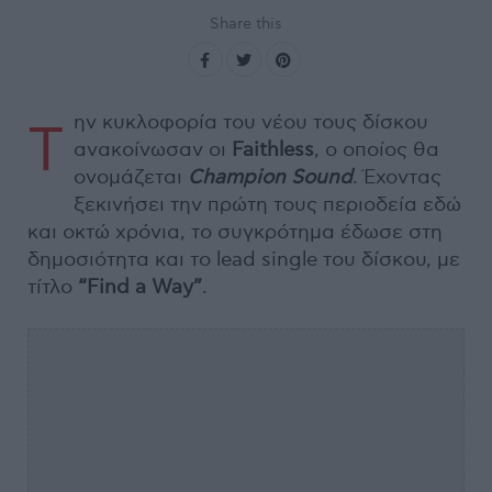
Share this
ην κυκλοφορία του νέου τους δίσκου
Τ
ανακοίνωσαν οι
Faithless
, ο οποίος θα
ονομάζεται
Champion
Sound
. Έχοντας
ξεκινήσει την πρώτη τους περιοδεία εδώ
και οκτώ χρόνια, το συγκρότημα έδωσε στη
δημοσιότητα και το lead single του δίσκου, με
τίτλο
“
Find
a
Way”
.