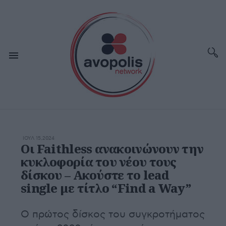
ΙΟΥΛ 15,2024
Οι Faithless ανακοινώνουν την
κυκλοφορία του νέου τους
δίσκου – Ακούστε το lead
single με τίτλο “Find a Way”
Ο πρώτος δίσκος του συγκροτήματος