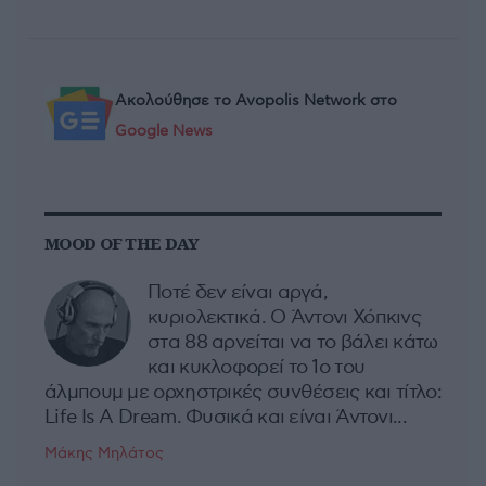
Ακολούθησε το Avopolis Network στο
Google News
MOOD OF THE DAY
Ποτέ δεν είναι αργά,
κυριολεκτικά. Ο Άντονι Χόπκινς
στα 88 αρνείται να το βάλει κάτω
και κυκλοφορεί το 1ο του
άλμπουμ με ορχηστρικές συνθέσεις και τίτλο:
Life Is A Dream. Φυσικά και είναι Άντονι...
Μάκης Μηλάτος