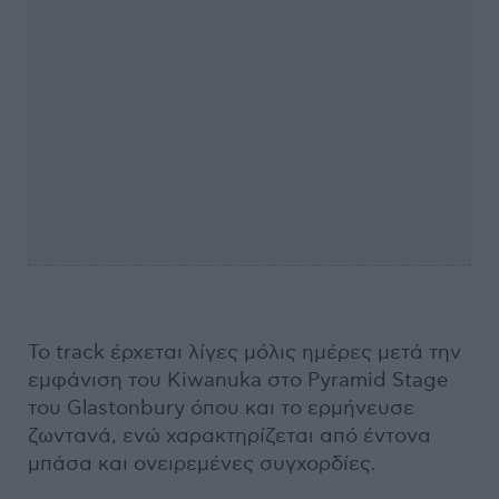
Το track έρχεται λίγες μόλις ημέρες μετά την
εμφάνιση του Kiwanuka στο Pyramid Stage
του Glastonbury όπου και το ερμήνευσε
ζωντανά, ενώ χαρακτηρίζεται από έντονα
μπάσα και ονειρεμένες συγχορδίες.