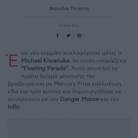
Ναταλία Πετρίτη
Share this
να νέο κομμάτι κυκλοφόρησε μόλις ο
Έ
Michael
Kiwanuka
, το οποίο ονομάζεται
“
Floating
Parade”
. Αυτό αποτελεί το
πρώτο δείγμα μουσικής του
βραβευμένου με Mercury Prize καλλιτέχνη
εδώ και τρία χρόνια και δημιουργήθηκε σε
συνεργασία με τον
Danger
Mouse
και τον
Inflo
.