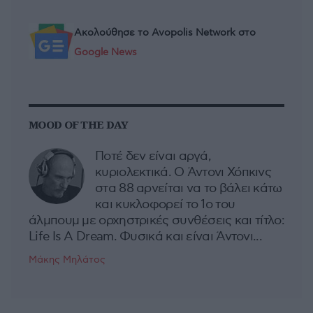
Ακολούθησε το Avopolis Network στο
Google News
MOOD OF THE DAY
Ποτέ δεν είναι αργά,
κυριολεκτικά. Ο Άντονι Χόπκινς
στα 88 αρνείται να το βάλει κάτω
και κυκλοφορεί το 1ο του
άλμπουμ με ορχηστρικές συνθέσεις και τίτλο:
Life Is A Dream. Φυσικά και είναι Άντονι...
Μάκης Μηλάτος