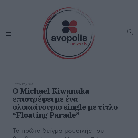
ΙΟΥΛ 12,2024
Ο Michael Kiwanuka
επιστρέφει με ένα
ολοκαίνουριο single με τίτλο
“Floating Parade”
Το πρώτο δείγμα μουσικής του