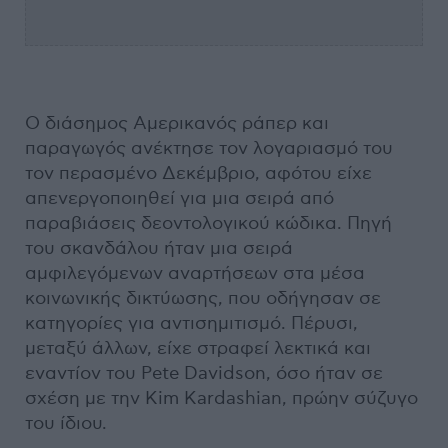
Ο διάσημος Αμερικανός ράπερ και
παραγωγός ανέκτησε τον λογαριασμό του
τον περασμένο Δεκέμβριο, αφότου είχε
απενεργοποιηθεί για μια σειρά από
παραβιάσεις δεοντολογικού κώδικα. Πηγή
του σκανδάλου ήταν μια σειρά
αμφιλεγόμενων αναρτήσεων στα μέσα
κοινωνικής δικτύωσης, που οδήγησαν σε
κατηγορίες για αντισημιτισμό. Πέρυσι,
μεταξύ άλλων, είχε στραφεί λεκτικά και
εναντίον του Pete Davidson, όσο ήταν σε
σχέση με την Kim Kardashian, πρώην σύζυγο
του ίδιου.