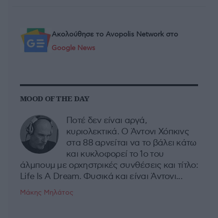
Ακολούθησε το Avopolis Network στο
Google News
MOOD OF THE DAY
Ποτέ δεν είναι αργά,
κυριολεκτικά. Ο Άντονι Χόπκινς
στα 88 αρνείται να το βάλει κάτω
και κυκλοφορεί το 1ο του
άλμπουμ με ορχηστρικές συνθέσεις και τίτλο:
Life Is A Dream. Φυσικά και είναι Άντονι...
Μάκης Μηλάτος