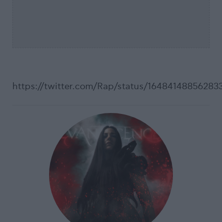
https://twitter.com/Rap/status/1648414885628