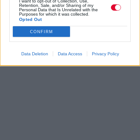
I want to opt-out of Collection, Use,
Retention, Sale, and/or Sharing of my
Personal Data that Is Unrelated with the
Purposes for which it was collected.
Opted Out
CONFIRM
Data Deletion
Data Access
Privacy Policy