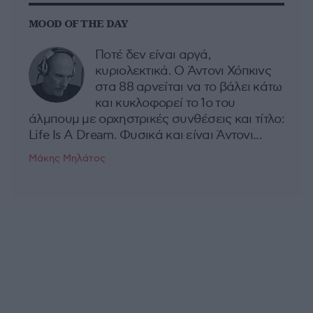
MOOD OF THE DAY
Ποτέ δεν είναι αργά,
κυριολεκτικά. Ο Άντονι Χόπκινς
στα 88 αρνείται να το βάλει κάτω
και κυκλοφορεί το 1ο του
άλμπουμ με ορχηστρικές συνθέσεις και τίτλο:
Life Is A Dream. Φυσικά και είναι Άντονι...
Μάκης Μηλάτος