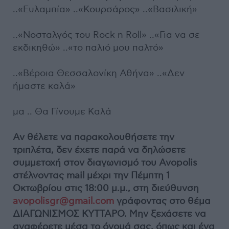
..«Ευλαμπία» ..«Κουρσάρος» ..«Βασιλική»
..«Νοσταλγός του Rock n Roll» ..«Για να σε
εκδικηθώ» ..«το παλιό μου παλτό»
..«Βέροια Θεσσαλονίκη Αθήνα» ..«Δεν
ήμαστε καλά»
μα .. Θα Γίνουμε Καλά
Αν θέλετε να παρακολουθήσετε την
τριπλέτα, δεν έχετε παρά να δηλώσετε
συμμετοχή στον διαγωνισμό του Avopolis
στέλνοντας mail μέχρι την Πέμπτη 1
Οκτωβρίου στις 18:00 μ.μ., στη διεύθυνση
avopolisgr@gmail.com
γράφοντας στο θέμα
ΔΙΑΓΩΝΙΣΜΟΣ ΚΥΤΤΑΡΟ. Μην ξεχάσετε να
αναφέρετε μέσα το όνομά σας, όπως και ένα