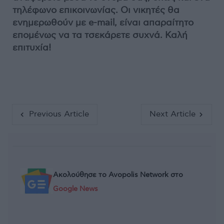
τηλέφωνο επικοινωνίας. Οι νικητές θα
ενημερωθούν με e-mail, είναι απαραίτητο
επομένως να τα τσεκάρετε συχνά. Καλή
επιτυχία!
Previous Article
Next Article
Ακολούθησε το Avopolis Network στο
Google News