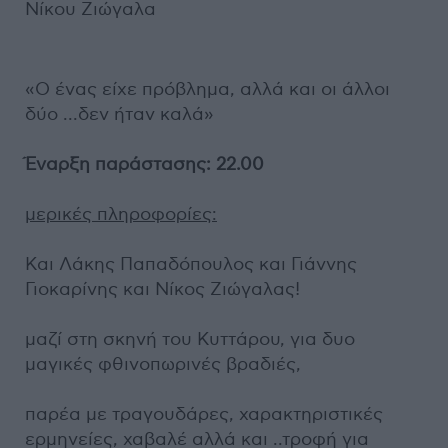
Νίκου Ζιώγαλα
«Ο ένας είχε πρόβλημα, αλλά και οι άλλοι
δύο ...δεν ήταν καλά»
Έναρξη παράστασης: 22.00
μερικές πληροφορίες:
Και Λάκης Παπαδόπουλος και Γιάννης
Γιοκαρίνης και Νίκος Ζιώγαλας!
μαζί στη σκηνή του Κυττάρου, για δυο
μαγικές φθινοπωρινές βραδιές,
παρέα με τραγουδάρες, χαρακτηριστικές
ερμηνείες, χαβαλέ αλλά και ..τροφή για