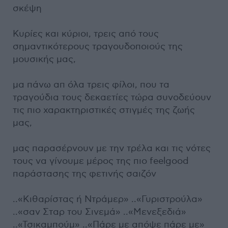
σκέψη
Κυρίες και κύριοι, τρεις από τους
σημαντικότερους τραγουδοποιούς της
μουσικής μας,
μα πάνω απ όλα τρεις φίλοι, που τα
τραγούδια τους δεκαετίες τώρα συνοδεύουν
τις πιο χαρακτηριστικές στιγμές της ζωής
μας,
μας παρασέρνουν με την τρέλα και τις νότες
τους να γίνουμε μέρος της πιο feelgood
παράστασης της φετινής σαιζόν
..«Κιθαρίστας ή Ντράμερ» ..«Γυριστρούλα»
..«σαν Σταρ του Σινεμά» ..«Μενεξεδιά»
..«Τσικαμπούμ» ..«Πάρε με απόψε πάρε με»