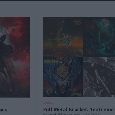
ΔΙΕΘΝΗ
Full Metal Bracket: 4 extreme
ary