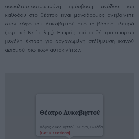
ασφαλτοστοστρωμμένή πρόσβαση ανόδου και
καθόδου στο θέατρο είναι μονόδρομος ανεβαίνετε
στον λόφο του Λυκαβηττού από τη βόρεια πλευρά
(περιοχή Νεάπολης). Εμπρός από το θέατρο υπάρχει
μεγάλη έκταση για οργανωμένη στάθμευση ικανού
αριθμού ιδιωτικών αυτοκινήτων.
Θέατρο Λυκαβηττού
Λόφος Λυκαβηττού, Αθήνα, Ελλάδα
[Get Directions]