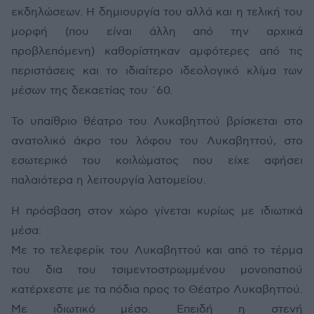
εκδηλώσεων. Η δημιουργία του αλλά και η τελική του
μορφή (που είναι άλλη από την αρχικά
προβλεπόμενη) καθορίστηκαν αμφότερες από τις
περιστάσεις και το ιδιαίτερο ιδεολογικό κλίμα των
μέσων της δεκαετίας του ΄60.
Το υπαίθριο θέατρο του Λυκαβηττού βρίσκεται στο
ανατολικό άκρο του λόφου του Λυκαβηττού, στο
εσωτερικό του κοιλώματος που είχε αφήσει
παλαιότερα η λειτουργία λατομείου.
Η πρόσβαση στον χώρο γίνεται κυρίως με ιδιωτικά
μέσα:
Με το τελεφερίκ του Λυκαβηττού και από το τέρμα
του δια του τσιμεντοστρωμμένου μονοπατιού
κατέρχεστε με τα πόδια προς το Θέατρο Λυκαβηττού.
Με ιδιωτικό μέσο. Επειδή η στενή