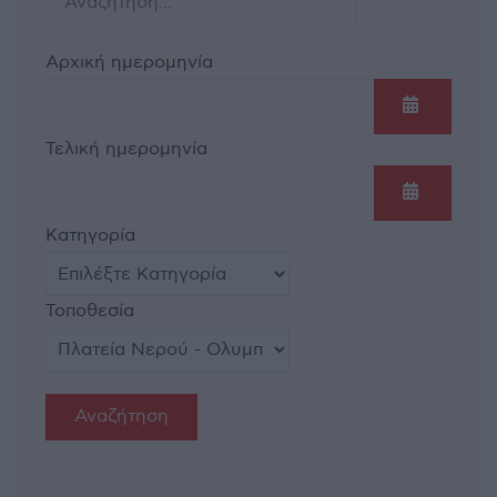
Αρχική ημερομηνία
Ανοίξτε τ
Τελική ημερομηνία
Ανοίξτε τ
Κατηγορία
Τοποθεσία