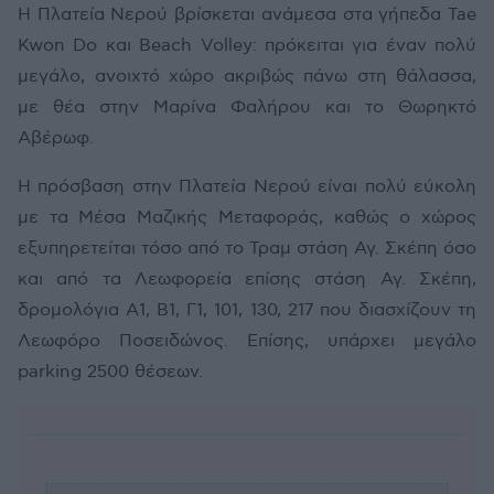
Η Πλατεία Νερού βρίσκεται ανάμεσα στα γήπεδα Tae
Kwon Do και Beach Volley: πρόκειται για έναν πολύ
μεγάλο, ανοιχτό χώρο ακριβώς πάνω στη θάλασσα,
με θέα στην Μαρίνα Φαλήρου και το Θωρηκτό
Αβέρωφ.
Η πρόσβαση στην Πλατεία Νερού είναι πολύ εύκολη
με τα Μέσα Μαζικής Μεταφοράς, καθώς ο χώρος
εξυπηρετείται τόσο από το Τραμ στάση Αγ. Σκέπη όσο
και από τα Λεωφορεία επίσης στάση Αγ. Σκέπη,
δρομολόγια Α1, Β1, Γ1, 101, 130, 217 που διασχίζουν τη
Λεωφόρο Ποσειδώνος. Επίσης, υπάρχει μεγάλο
parking 2500 θέσεων.