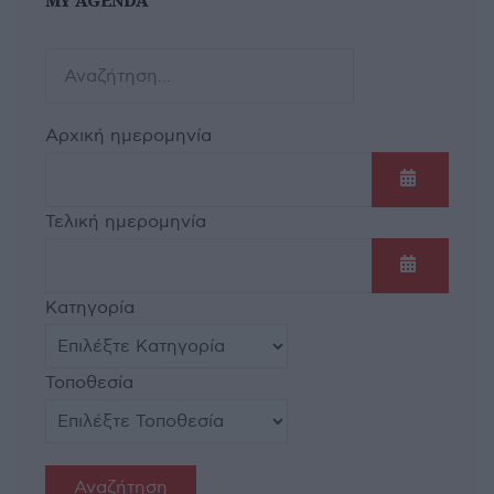
MY AGENDA
Αρχική ημερομηνία
Ανοίξτε τ
Τελική ημερομηνία
Ανοίξτε τ
Κατηγορία
Τοποθεσία