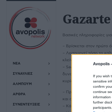
Gazarte 
Βασικές πληροφορίες για
– Βρίσκεται στον πρώτο ό
– Λειτουργεί τόσο το καλ
κλείνουν περιμετρικά τα 
ΝΕΑ
Avopolis 
– Seating: Στο Roof Sta
ΣΥΝΑΥΛΙΕΣ
δυνατότητα αριθμημένων 
If you wish 
κυρίως με stools και σκα
sensitive in
ΑΛΜΠΟΥΜ
confirm you
– Πρόσβαση: Από το κλι
continue se
ΑΡΘΡΑ
information 
και σε ΑΜΕΑ.
further disc
ΣΥΝΕΝΤΕΥΞΕΙΣ
– Κάπνισμα: Πρόσβαση στο
participants