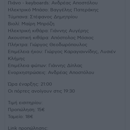
Πιάνο - keyboards: Ανδρέας Αποστόλου
Ηλεκτρικό Μπάσο: Βαγγέλης Πατεράκης
Τύμπανα: Στέφανος Δημητρίου
Βιολί: Μαίρη Μπρόζη
Ηλεκτρική κιθάρα: Γιάννης Αυγέρης
Ακουστική κιθάρα: Απόστολος Μόσιος
Πλήκτρα: Γιώργος Θεοδωρόπουλος
Επιμέλεια ήχου: Γιώργος Καραγιαννίδης, Λυσιέν
Κλήμης
Επιμέλεια φώτων: Γιάννης Δίπλας
Ενορχηστρώσεις: Ανδρέας Αποστόλου
Ώρα έναρξης: 21:00
Οι πόρτες ανοίγουν στις 19:30
Τιμή εισιτηρίου:
Προπώληση: 15€
Ταμείο: 18€
Link προπώλησης: