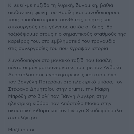
Κι εκεί -με πυξίδα τη λυρική, δυναμική, βαθιά
αισθαντική φωνή του Βασίλη και συνοδοιπόρους
τους σπουδαιότερους συνθέτες, ποιητές και
στιχουργούς που γέννησε αυτός ο τόπος- θα
ταξιδέψουμε στους πιο σημαντικούς σταθμούς της
καριέρας του, στα εμβληματικά του τραγούδια,
στις συνεργασίες του που έγραψαν ιστορία.
Συνοδοιπόροι στο μουσικό ταξίδι του Βασίλη
πάντα οι μόνιμοι συνεργάτες του, με τον Ανδρέα
Αποστόλου στις ενορχηστρώσεις και στο πιάνο,
τον Βαγγέλη Πατεράκη στο ηλεκτρικό μπάσο, τον
Στέφανο Δημητρίου στην drums, την Μαίρη
Μπρόζη στο βιολί, τον Γιάννη Αυγέρη στην
ηλεκτρική κιθάρα, τον Απόστολο Μόσιο στην
ακουστική κιθάρα και τον Γιώργο Θεοδωρόπουλο
στα πλήκτρα.
Μαζί του οι :