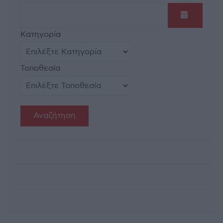
Ανοίξτε τ
Κατηγορία
Τοποθεσία