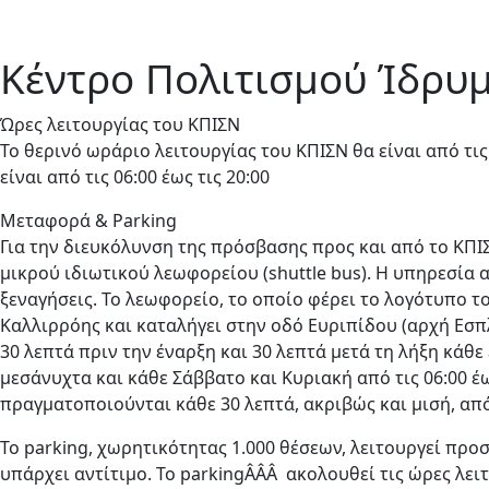
Κέντρο Πολιτισμού Ίδρυ
Ώρες λειτουργίας του ΚΠΙΣΝ
Το θερινό ωράριο λειτουργίας του ΚΠΙΣΝ θα είναι από τις
είναι από τις 06:00 έως τις 20:00
Μεταφορά & Parking
Για την διευκόλυνση της πρόσβασης προς και από το ΚΠ
μικρού ιδιωτικού λεωφορείου (shuttle bus). Η υπηρεσία 
ξεναγήσεις. Το λεωφορείο, το οποίο φέρει το λογότυπο το
Καλλιρρόης και καταλήγει στην οδό Ευριπίδου (αρχή Εσπ
30 λεπτά πριν την έναρξη και 30 λεπτά μετά τη λήξη κάθ
μεσάνυχτα και κάθε Σάββατο και Κυριακή από τις 06:00 έ
πραγματοποιούνται κάθε 30 λεπτά, ακριβώς και μισή, από
To parking, χωρητικότητας 1.000 θέσεων, λειτουργεί πρ
υπάρχει αντίτιμο. To parkingÂÂÂ ακολουθεί τις ώρες λει